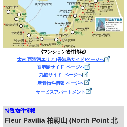
《マンション物件情報》
太古-西湾河エリア (香港島サイド)ページ
へ
香港島サイド ページへ
九龍サイド ページへ
新着物件情報 ページへ
サービスアパートメント
特選物件情報
Fleur Pavilia 柏蔚山 (North Point 北